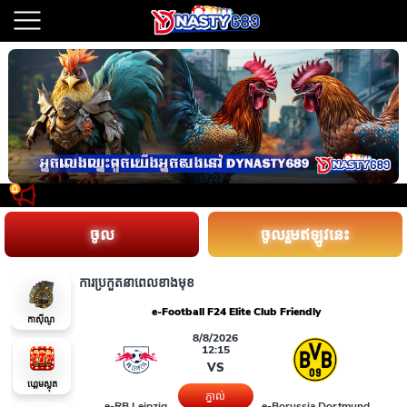
វនេះ
ចូល
ចូលរួមឥឡូវនេះ
ការប្រកួតនាពេលខាងមុខ
e-Football F24 Elite Club Friendly
កាស៊ីណូ
8/8/2026
12:15
VS
ហ្គេមស្លុត
ភ្នាល់
ter City
e-RB Leipzig
e-Borussia Dortmund